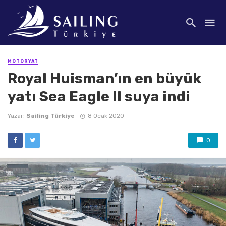
MOTORYAT
Royal Huisman’ın en büyük
yatı Sea Eagle II suya indi
Yazar:
Sailing Türkiye
8 Ocak 2020
0