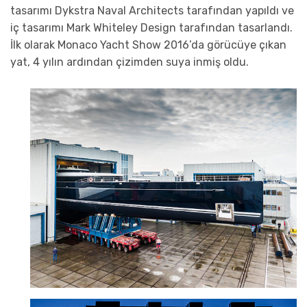
tasarımı Dykstra Naval Architects tarafından yapıldı ve
iç tasarımı Mark Whiteley Design tarafından tasarlandı.
İlk olarak Monaco Yacht Show 2016’da görücüye çıkan
yat, 4 yılın ardından çizimden suya inmiş oldu.