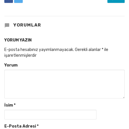
YORUMLAR
YORUM YAZIN
E-posta hesabınız yayımlanmayacak.
Gerekli alanlar
*
ile
işaretlenmişlerdir
Yorum
İsim
*
E-Posta Adresi
*