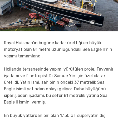
Royal Huisman’ın bugüne kadar ürettiği en büyük
motoryat olan 81 metre uzunluğundaki Sea Eagle II’nin
yapımı tamamlandı.
Hollanda tersanesinde yapımı yürütülen proje, Tayvanlı
işadamı ve filantropist Dr Samue Yin için özel olarak
üretildi. Yatın ismi, sahibinin önceki 37 metrelik Sea
Eagle isimli yatından dolayı geliyor. Daha büyüğünü
sipariş eden işadamı, bu sefer 81 metrelik yatına Sea
Eagle II ismini vermiş.
En büyük yatlardan biri olan 1,150 GT süperyatın dış