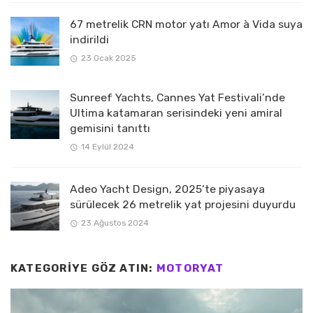
67 metrelik CRN motor yatı Amor à Vida suya
indirildi
23 Ocak 2025
Sunreef Yachts, Cannes Yat Festivali’nde
Ultima katamaran serisindeki yeni amiral
gemisini tanıttı
14 Eylül 2024
Adeo Yacht Design, 2025’te piyasaya
sürülecek 26 metrelik yat projesini duyurdu
23 Ağustos 2024
KATEGORIYE GÖZ ATIN:
MOTORYAT