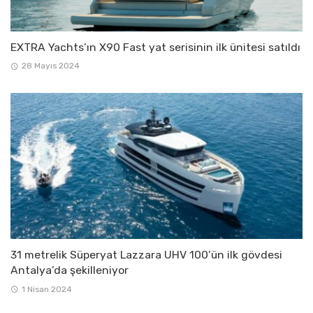
EXTRA Yachts’ın X90 Fast yat serisinin ilk ünitesi satıldı
28 Mayıs 2024
31 metrelik Süperyat Lazzara UHV 100’ün ilk gövdesi
Antalya’da şekilleniyor
1 Nisan 2024