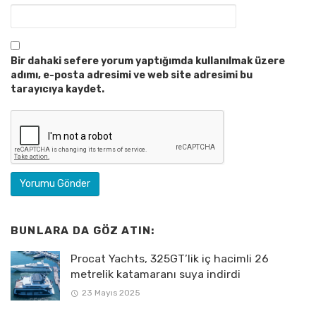
Bir dahaki sefere yorum yaptığımda kullanılmak üzere
adımı, e-posta adresimi ve web site adresimi bu
tarayıcıya kaydet.
BUNLARA DA GÖZ ATIN:
Procat Yachts, 325GT’lik iç hacimli 26
metrelik katamaranı suya indirdi
23 Mayıs 2025