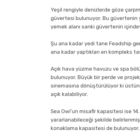
Yeşil rengiyle denizlerde göze çarp
güvertesi bulunuyor. Bu güvertenin 
yemek alanı sanki güvertenin içindey
Şu ana kadar yedi tane Feadship ge
ana kadar yaptıkları en kompleks ta
Açık hava yüzme havuzu ve spa bölüm
bulunuyor. Büyük bir perde ve projek
sinemasına dönüştürülüyor ki üstün
açık kalabiliyor.
Sea Owl’un misafir kapasitesi ise 14
yararlanabileceği şekilde belirlenmiş.
konaklama kapasitesi de bulunuyor.