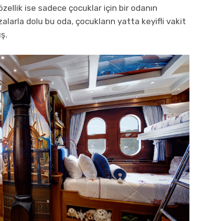
özellik ise sadece çocuklar için bir odanın
larla dolu bu oda, çocukların yatta keyifli vakit
ş.