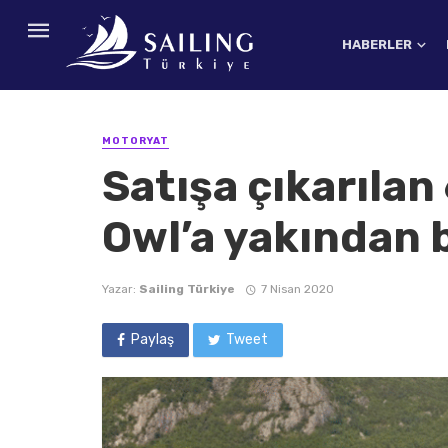
HABERLER
MOTORYAT
Satışa çıkarılan
Owl’a yakından 
Yazar:
Sailing Türkiye
7 Nisan 2020
Paylaş
Tweet