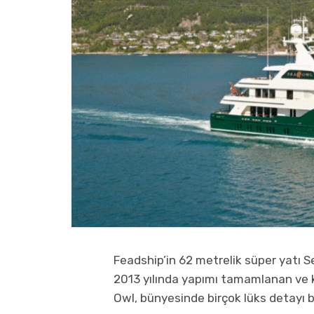
Feadship’in 62 metrelik süper yatı Se
2013 yılında yapımı tamamlanan ve 
Owl, bünyesinde birçok lüks detayı ba