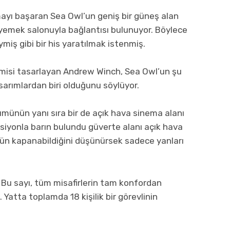
mayı başaran Sea Owl’un geniş bir güneş alan
yemek salonuyla bağlantısı bulunuyor. Böylece
miş gibi bir his yaratılmak istenmiş.
misi tasarlayan Andrew Winch, Sea Owl’un şu
sarımlardan biri olduğunu söylüyor.
ünün yanı sıra bir de açık hava sinema alanı
siyonla barın bulundu güverte alanı açık hava
ün kapanabildiğini düşünürsek sadece yanları
. Bu sayı, tüm misafirlerin tam konfordan
 Yatta toplamda 18 kişilik bir görevlinin