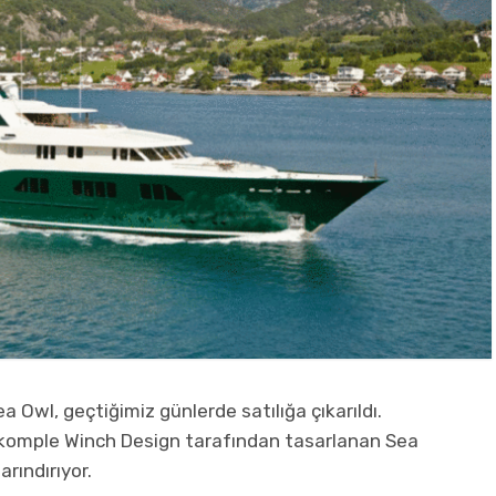
a Owl, geçtiğimiz günlerde satılığa çıkarıldı.
komple Winch Design tarafından tasarlanan Sea
rındırıyor.