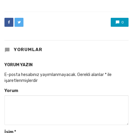
in
0
YORUMLAR
YORUM YAZIN
E-posta hesabınız yayımlanmayacak.
Gerekli alanlar
*
ile
işaretlenmişlerdir
Yorum
İsim
*