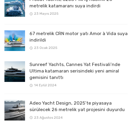
metrelik katamaranı suya indirdi
23 Mayıs 2025
67 metrelik CRN motor yatı Amor à Vida suya
indirildi
23 Ocak 2025
Sunreef Yachts, Cannes Yat Festivali’nde
Ultima katamaran serisindeki yeni amiral
gemisini tanıttı
14 Eylül 2024
Adeo Yacht Design, 2025’te piyasaya
sürülecek 26 metrelik yat projesini duyurdu
23 Ağustos 2024