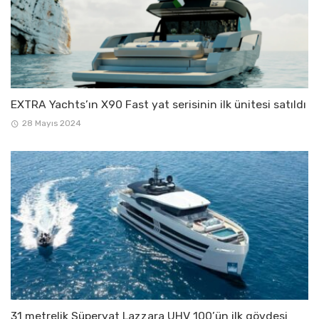
EXTRA Yachts’ın X90 Fast yat serisinin ilk ünitesi satıldı
28 Mayıs 2024
31 metrelik Süperyat Lazzara UHV 100’ün ilk gövdesi