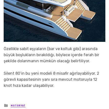
Özellikle sabit eşyaların (bar ve koltuk gibi) arasında
büyük boşlukların bırakıldığı, böylece içerde ferah bir
şekilde dolanmanın mümkün olacağı belirtiliyor.
Silent 80’in bu yeni modeli 8 misafir ağırlayabiliyor. 2
görevli kapasitesinin yanı sıra mevcut motoruyla 12
knot hıza kadar ulaşabiliyor.
Posted
MOTORYAT