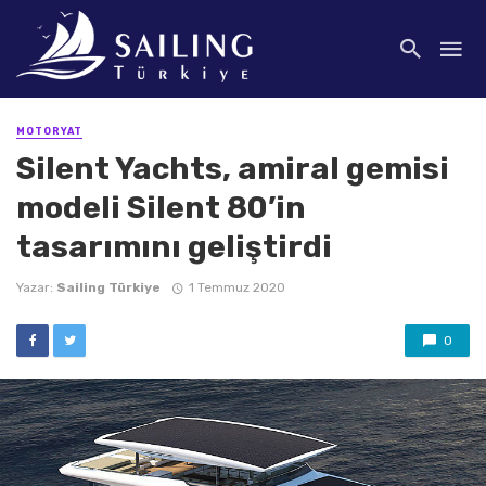
MOTORYAT
Silent Yachts, amiral gemisi
modeli Silent 80’in
tasarımını geliştirdi
Yazar:
Sailing Türkiye
1 Temmuz 2020
0