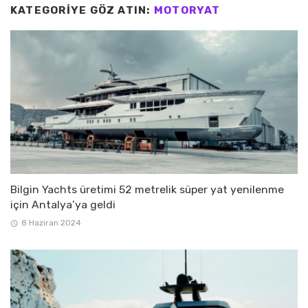
KATEGORIYE GÖZ ATIN:
MOTORYAT
Bilgin Yachts üretimi 52 metrelik süper yat yenilenme
için Antalya’ya geldi
8 Haziran 2024