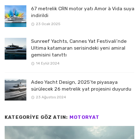
67 metrelik CRN motor yatı Amor à Vida suya
indirildi
23 Ocak 2025
Sunreef Yachts, Cannes Yat Festivali’nde
Ultima katamaran serisindeki yeni amiral
gemisini tanıttı
14 Eylül 2024
Adeo Yacht Design, 2025’te piyasaya
sürülecek 26 metrelik yat projesini duyurdu
23 Ağustos 2024
KATEGORIYE GÖZ ATIN:
MOTORYAT