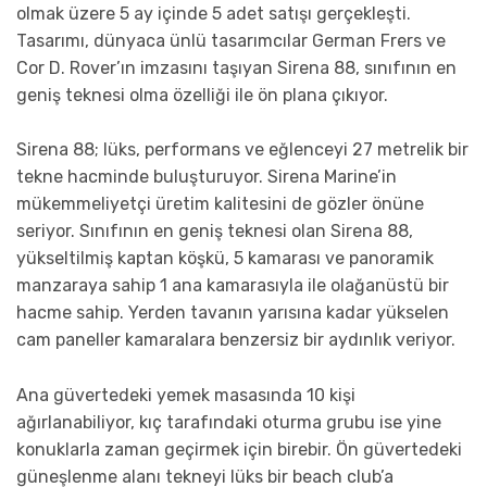
olmak üzere 5 ay içinde 5 adet satışı gerçekleşti.
Tasarımı, dünyaca ünlü tasarımcılar German Frers ve
Cor D. Rover’ın imzasını taşıyan Sirena 88, sınıfının en
geniş teknesi olma özelliği ile ön plana çıkıyor.
Sirena 88; lüks, performans ve eğlenceyi 27 metrelik bir
tekne hacminde buluşturuyor. Sirena Marine’in
mükemmeliyetçi üretim kalitesini de gözler önüne
seriyor. Sınıfının en geniş teknesi olan Sirena 88,
yükseltilmiş kaptan köşkü, 5 kamarası ve panoramik
manzaraya sahip 1 ana kamarasıyla ile olağanüstü bir
hacme sahip. Yerden tavanın yarısına kadar yükselen
cam paneller kamaralara benzersiz bir aydınlık veriyor.
Ana güvertedeki yemek masasında 10 kişi
ağırlanabiliyor, kıç tarafındaki oturma grubu ise yine
konuklarla zaman geçirmek için birebir. Ön güvertedeki
güneşlenme alanı tekneyi lüks bir beach club’a