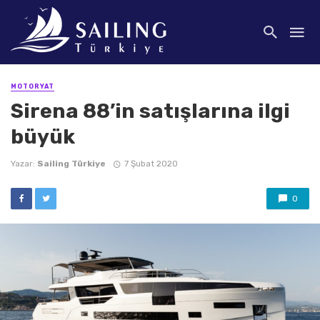
MOTORYAT
Sirena 88’in satışlarına ilgi
büyük
Yazar:
Sailing Türkiye
7 Şubat 2020
0