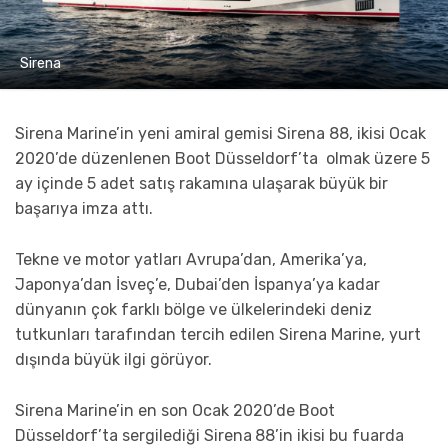
Sirena
Sirena Marine’in yeni amiral gemisi Sirena 88, ikisi Ocak
2020’de düzenlenen Boot Düsseldorf’ta olmak üzere 5
ay içinde 5 adet satış rakamına ulaşarak büyük bir
başarıya imza attı.
Tekne ve motor yatları Avrupa’dan, Amerika’ya,
Japonya’dan İsveç’e, Dubai’den İspanya’ya kadar
dünyanın çok farklı bölge ve ülkelerindeki deniz
tutkunları tarafından tercih edilen Sirena Marine, yurt
dışında büyük ilgi görüyor.
Sirena Marine’in en son Ocak 2020’de Boot
Düsseldorf’ta sergilediği Sirena
88’in ikisi bu fuarda