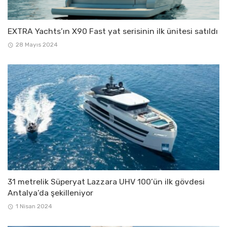
EXTRA Yachts’ın X90 Fast yat serisinin ilk ünitesi satıldı
28 Mayıs 2024
31 metrelik Süperyat Lazzara UHV 100’ün ilk gövdesi
Antalya’da şekilleniyor
1 Nisan 2024