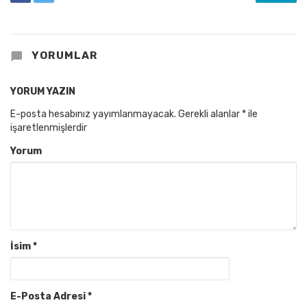
YORUMLAR
YORUM YAZIN
E-posta hesabınız yayımlanmayacak.
Gerekli alanlar
*
ile
işaretlenmişlerdir
Yorum
İsim
*
E-Posta Adresi
*