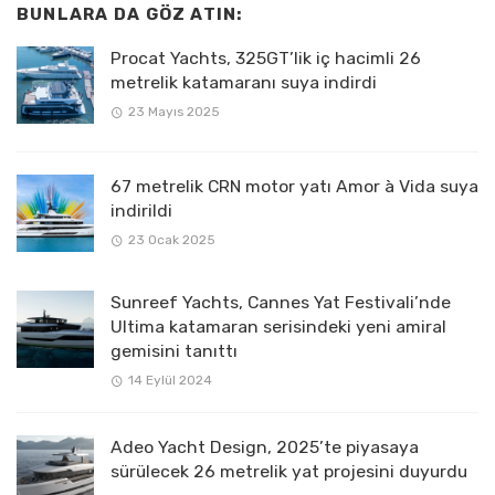
BUNLARA DA GÖZ ATIN:
Procat Yachts, 325GT’lik iç hacimli 26
metrelik katamaranı suya indirdi
23 Mayıs 2025
67 metrelik CRN motor yatı Amor à Vida suya
indirildi
23 Ocak 2025
Sunreef Yachts, Cannes Yat Festivali’nde
Ultima katamaran serisindeki yeni amiral
gemisini tanıttı
14 Eylül 2024
Adeo Yacht Design, 2025’te piyasaya
sürülecek 26 metrelik yat projesini duyurdu