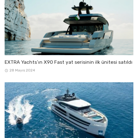
EXTRA Yachts’ın X90 Fast yat serisinin ilk ünitesi satıldı
28 Mayıs 2024