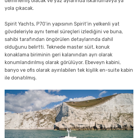
demirlemiş olacak ve yaz aylarında İskandinavya’ya
yola çıkacak.
Spirit Yachts, P70’in yapısının Spirit’in yelkenli yat
gövdeleriyle aynı temel süreçleri izlediğini ve buna,
sahibi tarafından öngörülen detaylarında dahil
olduğunu belirtti. Teknede master süit, konuk
konaklama biriminin geri kalanından ayrı olarak
konumlandırılmış olarak görülüyor. Ebeveyn kabini,
banyo ve ofis olarak ayırılabilen tek kişilik en-suite kabin
ile donatılmış.