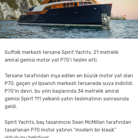
Suffolk merkezli tersane Spirit Yachts, 21 metrelik
amiral gemisi motor yat P70’i teslim etti.
Tersane tarafından inşa edilen en büyük motor yat olan
P70, geçen yıl Ipswich merkezli tersanede suya indirildi.
P70’in devri, bu yılın başlarında 34 metrelik amiral
gemisi Spirit 111 yelkenli yatın teslimatının sonrasında
geldi.
Spirit Yachts, baş tasarımcısı Sean McMillan tarafından
tasarlanan P70 motor yatının “modern bir klasik”
olduğunu belirtiyor.