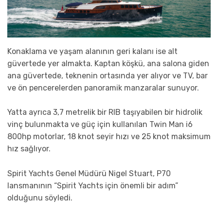
Konaklama ve yaşam alanının geri kalanı ise alt
güvertede yer almakta. Kaptan köşkü, ana salona giden
ana güvertede, teknenin ortasında yer alıyor ve TV, bar
ve ön pencerelerden panoramik manzaralar sunuyor.
Yatta ayrıca 3,7 metrelik bir RIB taşıyabilen bir hidrolik
vinç bulunmakta ve güç için kullanılan Twin Man i6
800hp motorlar, 18 knot seyir hızı ve 25 knot maksimum
hız sağlıyor.
Spirit Yachts Genel Müdürü Nigel Stuart, P70
lansmanının “Spirit Yachts için önemli bir adım”
olduğunu söyledi.