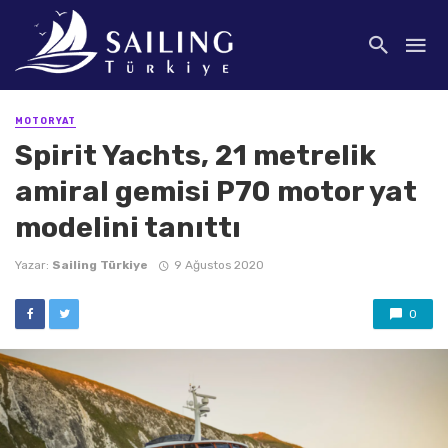
MOTORYAT
Spirit Yachts, 21 metrelik
amiral gemisi P70 motor yat
modelini tanıttı
Yazar:
Sailing Türkiye
9 Ağustos 2020
0