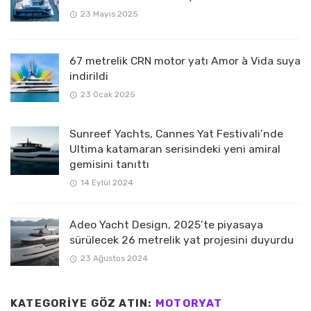
23 Mayıs 2025
67 metrelik CRN motor yatı Amor à Vida suya
indirildi
23 Ocak 2025
Sunreef Yachts, Cannes Yat Festivali’nde
Ultima katamaran serisindeki yeni amiral
gemisini tanıttı
14 Eylül 2024
Adeo Yacht Design, 2025’te piyasaya
sürülecek 26 metrelik yat projesini duyurdu
23 Ağustos 2024
KATEGORIYE GÖZ ATIN:
MOTORYAT