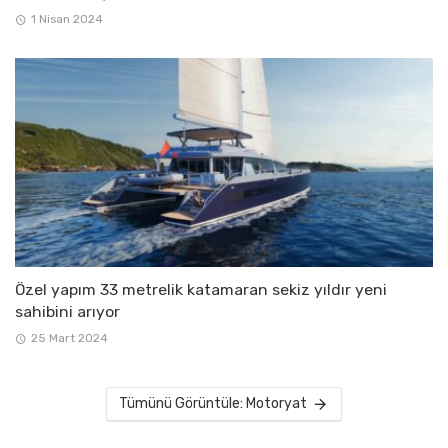
1 Nisan 2024
Özel yapım 33 metrelik katamaran sekiz yıldır yeni
sahibini arıyor
25 Mart 2024
Tümünü Görüntüle: Motoryat