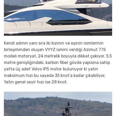
Kendi adının yanı sıra iki kızının ve eşinin isimlerinin
birleşiminden oluşan VYYZ ismini verdiği Azimut 77S
modeli motoryat, 24 metrelik boyuyla dikkat çekiyor. 5,5
metre genişliğindeki, karbon fiber gövde yapısına sahip
yatta üç adet Volvo IPS motor bulunuyor ki yatın
maksimum hızı bu sayede 35 knot’a kadar çıkabiliyor.
Yatın genel seyir hızı ise 28 knot.