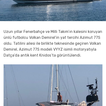
Uzun yıllar Fenerbahçe ve Milli Takım’ın kalesini koruyan
ünlü futbolcu Volkan Demirel’in yat tercihi Azimut 77S
oldu. Tatilini ailesi ile birlikte teknesinde geçiren Volkan
Demirel, Azimut 77S modeli VYYZ isimli motoryatıyla
Datça’da antik kent Knidos’ta görüntülendi.