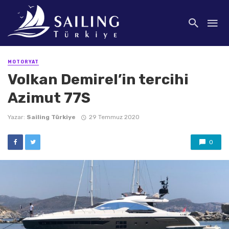
MOTORYAT
Volkan Demirel’in tercihi
Azimut 77S
Yazar:
Sailing Türkiye
29 Temmuz 2020
0