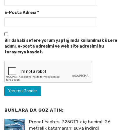
E-Posta Adresi
*
Bir dahaki sefere yorum yaptığımda kullanılmak üzere
adımı, e-posta adresimi ve web site adresimi bu
tarayıcıya kaydet.
BUNLARA DA GÖZ ATIN:
Procat Yachts, 325GT’lik iç hacimli 26
metrelik katamaranı suya indirdi