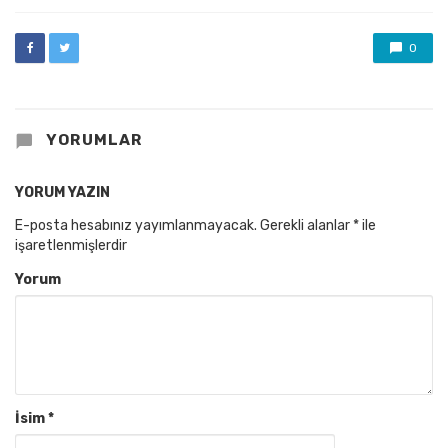
0
YORUMLAR
YORUM YAZIN
E-posta hesabınız yayımlanmayacak.
Gerekli alanlar
*
ile
işaretlenmişlerdir
Yorum
İsim
*