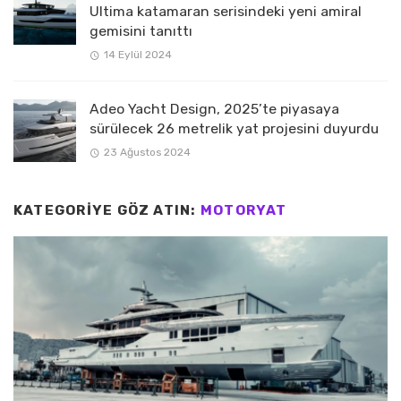
Ultima katamaran serisindeki yeni amiral
gemisini tanıttı
14 Eylül 2024
Adeo Yacht Design, 2025’te piyasaya
sürülecek 26 metrelik yat projesini duyurdu
23 Ağustos 2024
KATEGORIYE GÖZ ATIN:
MOTORYAT