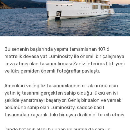
Bu senenin başlarında yapımı tamamlanan 107.6
metrelik devasa yat Luminosity ile önemli bir çalışmaya
imza atmış olan tasarım firması Zaniz Interiors Ltd. yeni
ve lüks gemiden önemli fotoğraflar paylaştı.
Amerikan ve İngiliz tasarımcılarının ortak ürünü olan
yatın iç tasarımı gerçekten sahip olduğu lüksü en iyi
şekilde yansıtmayı başarıyor. Geniş bir salon ve yemek
bölümüne sahip olan Luminosity, sadece basit
tasarımdan kaçarak dolu bir eşya dizilimini tercih etmiş.
İçinde botanik alanı bulunan ve burayı da cam ile