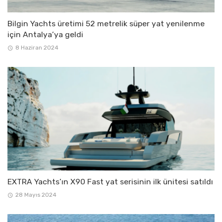
Bilgin Yachts üretimi 52 metrelik süper yat yenilenme
için Antalya’ya geldi
8 Haziran 2024
EXTRA Yachts’ın X90 Fast yat serisinin ilk ünitesi satıldı
28 Mayıs 2024