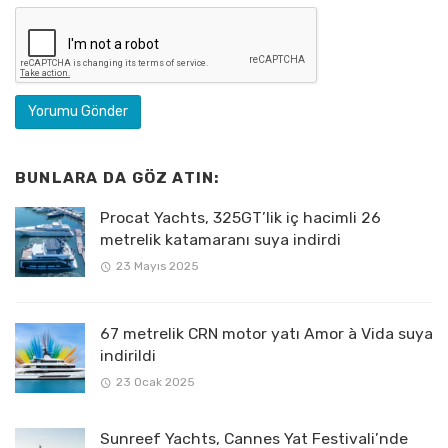
BUNLARA DA GÖZ ATIN:
Procat Yachts, 325GT’lik iç hacimli 26
metrelik katamaranı suya indirdi
23 Mayıs 2025
67 metrelik CRN motor yatı Amor à Vida suya
indirildi
23 Ocak 2025
Sunreef Yachts, Cannes Yat Festivali’nde