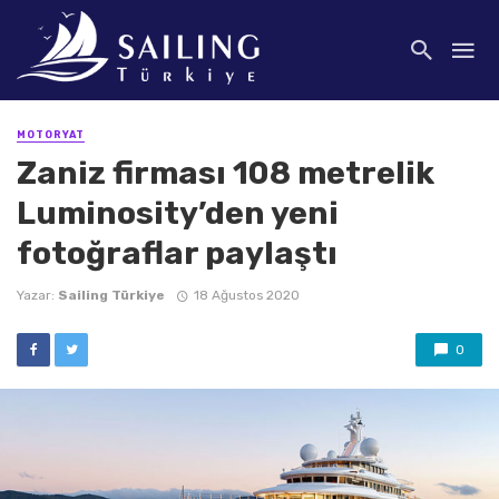
MOTORYAT
Zaniz firması 108 metrelik
Luminosity’den yeni
fotoğraflar paylaştı
Yazar:
Sailing Türkiye
18 Ağustos 2020
0