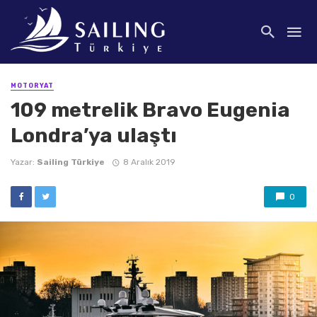
MOTORYAT
109 metrelik Bravo Eugenia
Londra’ya ulaştı
Yazar:
Sailing Türkiye
8 Aralık 2019
0