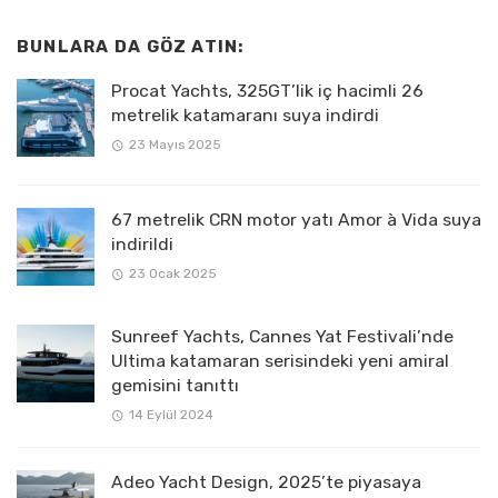
BUNLARA DA GÖZ ATIN:
Procat Yachts, 325GT’lik iç hacimli 26
metrelik katamaranı suya indirdi
23 Mayıs 2025
67 metrelik CRN motor yatı Amor à Vida suya
indirildi
23 Ocak 2025
Sunreef Yachts, Cannes Yat Festivali’nde
Ultima katamaran serisindeki yeni amiral
gemisini tanıttı
14 Eylül 2024
Adeo Yacht Design, 2025’te piyasaya