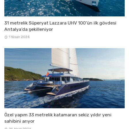
31 metrelik Süperyat Lazzara UHV 100’ün ilk gövdesi
Antalya’da şekilleniyor
1 Nisan 2024
Özel yapım 33 metrelik katamaran sekiz yıldır yeni
sahibini arıyor
25 Mart 2024