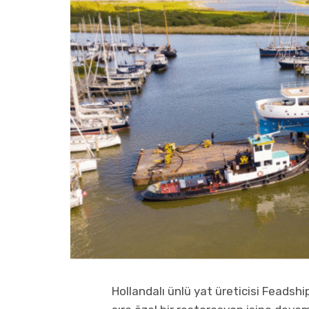
Hollandalı ünlü yat üreticisi Feadship