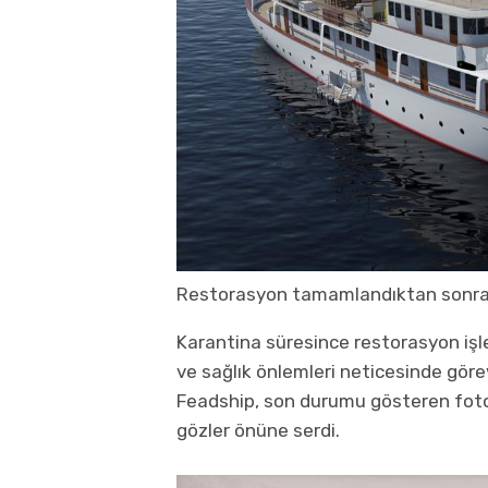
Restorasyon tamamlandıktan sonra 
Karantina süresince restorasyon işlem
ve sağlık önlemleri neticesinde gör
Feadship, son durumu gösteren fotoğr
gözler önüne serdi.