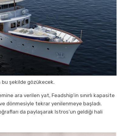
bu şekilde gözükecek.
ine ara verilen yat, Feadship’in sınırlı kapasite
eve dönmesiyle tekrar yenilenmeye başladı.
afları da paylaşarak Istros’un geldiği hali