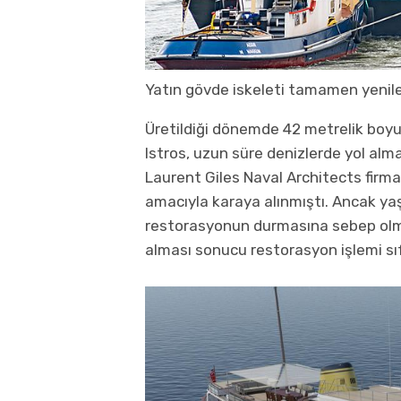
Yatın gövde iskeleti tamamen yenile
Üretildiği dönemde 42 metrelik boyuy
Istros, uzun süre denizlerde yol al
Laurent Giles Naval Architects firmal
amacıyla karaya alınmıştı. Ancak yaş
restorasyonun durmasına sebep olmuş,
alması sonucu restorasyon işlemi sıf