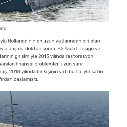
ndi.
la Hollanda’nın en uzun yatlarından biri olan
mayıp boş durduktan sonra, H2 Yacht Design ve
arının girişimiyle 2013 yılında restorasyon
anılan finansal problemler, uzun süre
 2018 yılında bir kişinin yatı bu haliyle satın
ırdan başlamıştı.