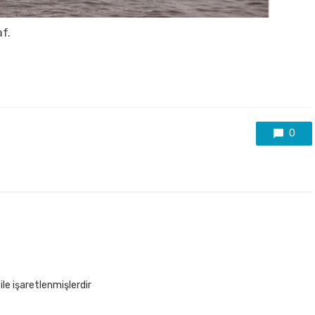
f.
0
ile işaretlenmişlerdir