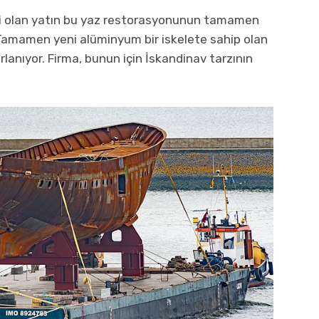
mi olan yatın bu yaz restorasyonunun tamamen
 Tamamen yeni alüminyum bir iskelete sahip olan
arlanıyor. Firma, bunun için İskandinav tarzının