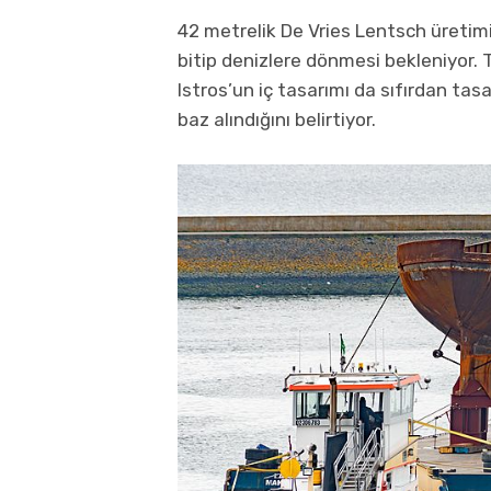
42 metrelik De Vries Lentsch üreti
bitip denizlere dönmesi bekleniyor.
Istros’un iç tasarımı da sıfırdan tas
baz alındığını belirtiyor.