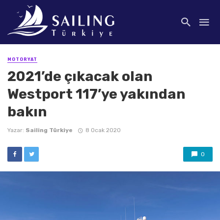
MOTORYAT
2021’de çıkacak olan
Westport 117’ye yakından
bakın
Yazar:
Sailing Türkiye
8 Ocak 2020
0