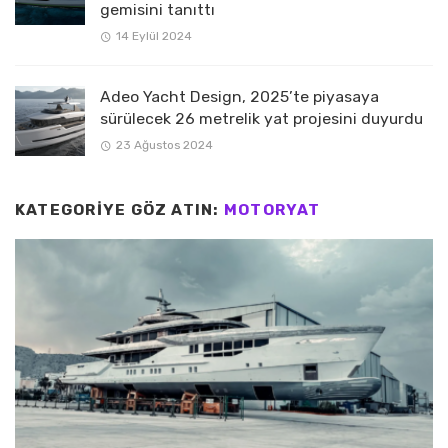
gemisini tanıttı
14 Eylül 2024
Adeo Yacht Design, 2025’te piyasaya
sürülecek 26 metrelik yat projesini duyurdu
23 Ağustos 2024
KATEGORIYE GÖZ ATIN:
MOTORYAT