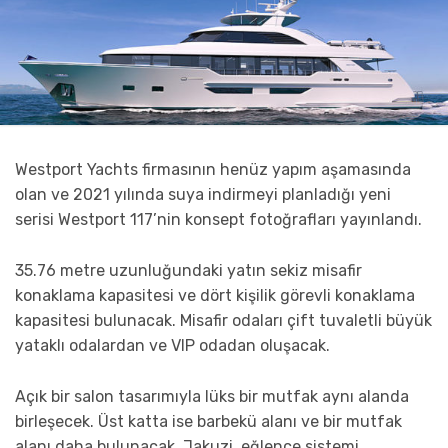
Westport Yachts firmasının henüz yapım aşamasında
olan ve 2021 yılında suya indirmeyi planladığı yeni
serisi Westport 117’nin konsept fotoğrafları yayınlandı.
35.76 metre uzunluğundaki yatın sekiz misafir
konaklama kapasitesi ve dört kişilik görevli konaklama
kapasitesi bulunacak. Misafir odaları çift tuvaletli büyük
yataklı odalardan ve VIP odadan oluşacak.
Açık bir salon tasarımıyla lüks bir mutfak aynı alanda
birleşecek. Üst katta ise barbekü alanı ve bir mutfak
alanı daha bulunacak. Jakuzi, eğlence sistemi,