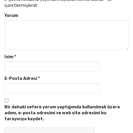
işaretlenmişlerdir
Yorum
İsim
*
E-Posta Adresi
*
Bir dahaki sefere yorum yaptığımda kullanılmak üzere
adımı, e-posta adresimi ve web site adresimi bu
tarayıcıya kaydet.