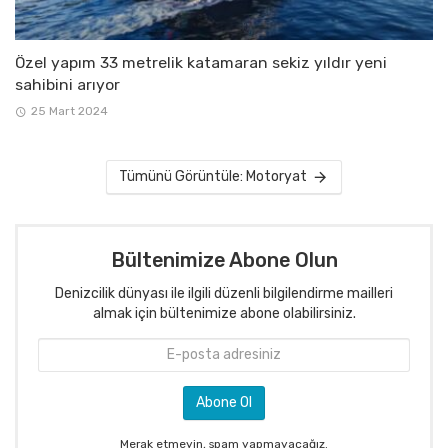
Özel yapım 33 metrelik katamaran sekiz yıldır yeni
sahibini arıyor
25 Mart 2024
Tümünü Görüntüle: Motoryat
Bültenimize Abone Olun
Denizcilik dünyası ile ilgili düzenli bilgilendirme mailleri
almak için bültenimize abone olabilirsiniz.
Merak etmeyin, spam yapmayacağız.