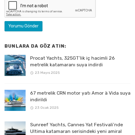
BUNLARA DA GÖZ ATIN:
Procat Yachts, 325GT’lik iç hacimli 26
metrelik katamaranı suya indirdi
23 Mayıs 2025
67 metrelik CRN motor yatı Amor à Vida suya
indirildi
23 Ocak 2025
Sunreef Yachts, Cannes Yat Festivali’nde
Ultima katamaran serisindeki yeni amiral