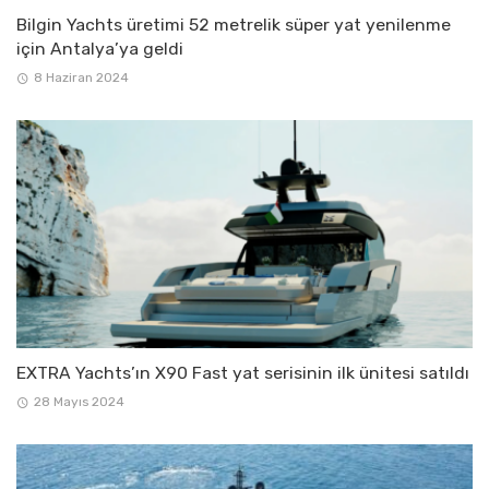
Bilgin Yachts üretimi 52 metrelik süper yat yenilenme
için Antalya’ya geldi
8 Haziran 2024
EXTRA Yachts’ın X90 Fast yat serisinin ilk ünitesi satıldı
28 Mayıs 2024