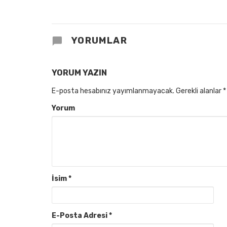
YORUMLAR
YORUM YAZIN
E-posta hesabınız yayımlanmayacak.
Gerekli alanlar
*
Yorum
İsim
*
E-Posta Adresi
*