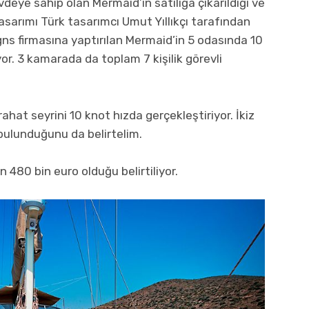
eye sahip olan Mermaid’in satılığa çıkarıldığı ve
tasarımı Türk tasarımcı Umut Yıllıkçı tarafından
igns firmasına yaptırılan Mermaid’in 5 odasında 10
or. 3 kamarada da toplam 7 kişilik görevli
ahat seyrini 10 knot hızda gerçekleştiriyor. İkiz
lunduğunu da belirtelim.
n 480 bin euro olduğu belirtiliyor.