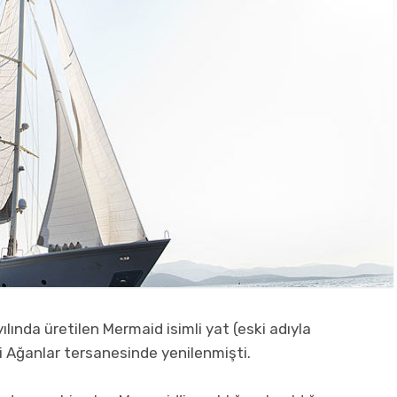
lında üretilen Mermaid isimli yat (eski adıyla
i Ağanlar tersanesinde yenilenmişti.