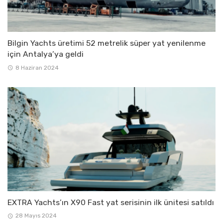
Bilgin Yachts üretimi 52 metrelik süper yat yenilenme
için Antalya’ya geldi
8 Haziran 2024
EXTRA Yachts’ın X90 Fast yat serisinin ilk ünitesi satıldı
28 Mayıs 2024