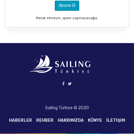
Merak etmeyin, spam yapmayacağız.
Sailing Türkiye © 2020
HABERLER
REHBER
HAKKIMIZDA
KÜNYE
İLETIŞIM