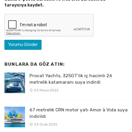
tarayıcıya kaydet.
BUNLARA DA GÖZ ATIN:
Procat Yachts, 325GT’lik iç hacimli 26
metrelik katamaranı suya indirdi
23 Mayıs 2025
67 metrelik CRN motor yatı Amor à Vida suya
indirildi
23 Ocak 2025