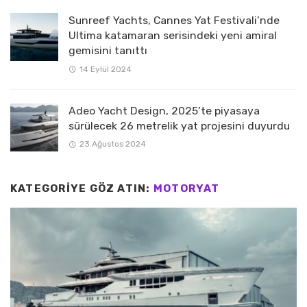
Sunreef Yachts, Cannes Yat Festivali’nde
Ultima katamaran serisindeki yeni amiral
gemisini tanıttı
14 Eylül 2024
Adeo Yacht Design, 2025’te piyasaya
sürülecek 26 metrelik yat projesini duyurdu
23 Ağustos 2024
KATEGORIYE GÖZ ATIN:
MOTORYAT