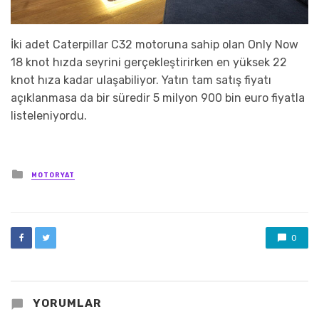
İki adet Caterpillar C32 motoruna sahip olan Only Now
18 knot hızda seyrini gerçekleştirirken en yüksek 22
knot hıza kadar ulaşabiliyor. Yatın tam satış fiyatı
açıklanmasa da bir süredir 5 milyon 900 bin euro fiyatla
listeleniyordu.
Posted
MOTORYAT
in
0
YORUMLAR