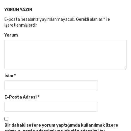
YORUM YAZIN
E-posta hesabınız yayımlanmayacak.
Gerekli alanlar
*
ile
işaretlenmişlerdir
Yorum
İsim
*
E-Posta Adresi
*
Bir dahaki sefere yorum yaptığımda kullanılmak üzere