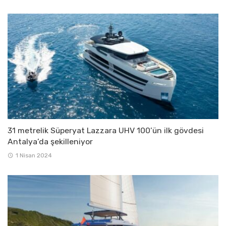
31 metrelik Süperyat Lazzara UHV 100’ün ilk gövdesi
Antalya’da şekilleniyor
1 Nisan 2024