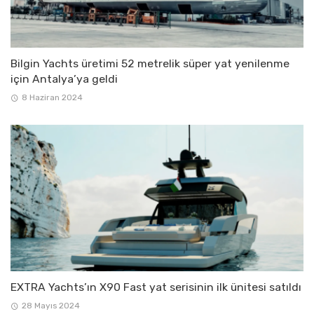
Bilgin Yachts üretimi 52 metrelik süper yat yenilenme
için Antalya’ya geldi
8 Haziran 2024
EXTRA Yachts’ın X90 Fast yat serisinin ilk ünitesi satıldı
28 Mayıs 2024