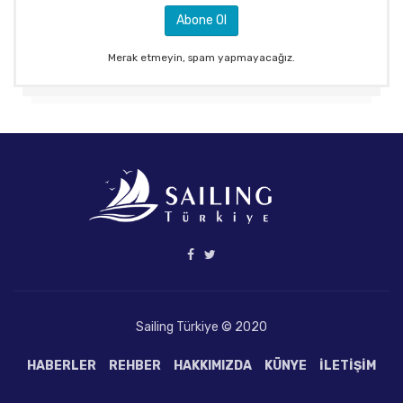
Merak etmeyin, spam yapmayacağız.
Sailing Türkiye © 2020
HABERLER
REHBER
HAKKIMIZDA
KÜNYE
İLETIŞIM