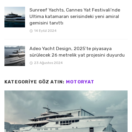
Sunreef Yachts, Cannes Yat Festivali’nde
Ultima katamaran serisindeki yeni amiral
gemisini tanıttı
14 Eylül 2024
Adeo Yacht Design, 2025’te piyasaya
sürülecek 26 metrelik yat projesini duyurdu
23 Ağustos 2024
KATEGORIYE GÖZ ATIN:
MOTORYAT