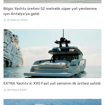
Bilgin Yachts üretimi 52 metrelik süper yat yenilenme
için Antalya’ya geldi
8 Haziran 2024
EXTRA Yachts’ın X90 Fast yat serisinin ilk ünitesi satıldı
28 Mayıs 2024