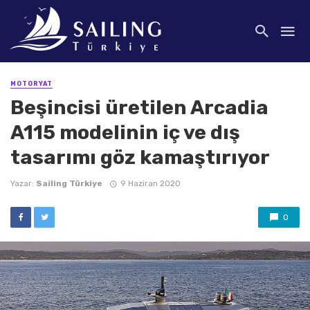
MOTORYAT
Beşincisi üretilen Arcadia
A115 modelinin iç ve dış
tasarımı göz kamaştırıyor
Yazar:
Sailing Türkiye
9 Haziran 2020
0