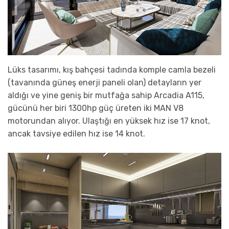
Lüks tasarımı, kış bahçesi tadında komple camla bezeli
(tavanında güneş enerji paneli olan) detayların yer
aldığı ve yine geniş bir mutfağa sahip Arcadia A115,
gücünü her biri 1300hp güç üreten iki MAN V8
motorundan alıyor. Ulaştığı en yüksek hız ise 17 knot,
ancak tavsiye edilen hız ise 14 knot.