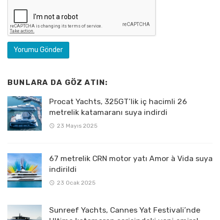
BUNLARA DA GÖZ ATIN:
Procat Yachts, 325GT’lik iç hacimli 26
metrelik katamaranı suya indirdi
23 Mayıs 2025
67 metrelik CRN motor yatı Amor à Vida suya
indirildi
23 Ocak 2025
Sunreef Yachts, Cannes Yat Festivali’nde