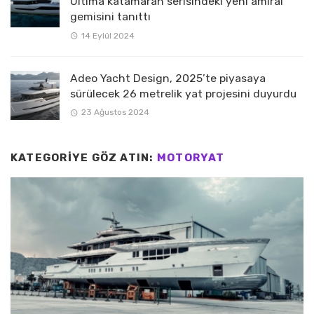
Ultima katamaran serisindeki yeni amiral
gemisini tanıttı
14 Eylül 2024
Adeo Yacht Design, 2025’te piyasaya
sürülecek 26 metrelik yat projesini duyurdu
23 Ağustos 2024
KATEGORIYE GÖZ ATIN:
MOTORYAT