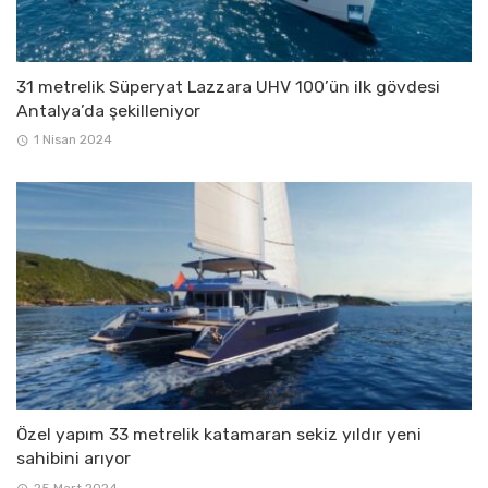
31 metrelik Süperyat Lazzara UHV 100’ün ilk gövdesi
Antalya’da şekilleniyor
1 Nisan 2024
Özel yapım 33 metrelik katamaran sekiz yıldır yeni
sahibini arıyor
25 Mart 2024