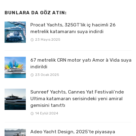
BUNLARA DA GÖZ ATIN:
Procat Yachts, 325GT’lik iç hacimli 26
metrelik katamaranı suya indirdi
23 Mayıs 2025
67 metrelik CRN motor yatı Amor à Vida suya
indirildi
23 Ocak 2025
Sunreef Yachts, Cannes Yat Festivali’nde
Ultima katamaran serisindeki yeni amiral
gemisini tanıttı
14 Eylül 2024
Adeo Yacht Design, 2025’te piyasaya