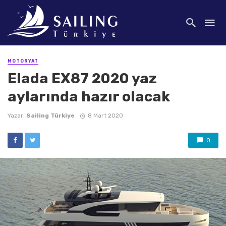
MOTORYAT
Elada EX87 2020 yaz
aylarında hazır olacak
Yazar:
Sailing Türkiye
8 Mart 2020
0