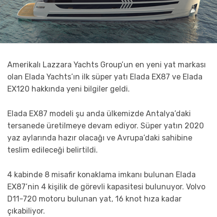
Amerikalı Lazzara Yachts Group’un en yeni yat markası
olan Elada Yachts’ın ilk süper yatı Elada EX87 ve Elada
EX120 hakkında yeni bilgiler geldi.
Elada EX87 modeli şu anda ülkemizde Antalya’daki
tersanede üretilmeye devam ediyor. Süper yatın 2020
yaz aylarında hazır olacağı ve Avrupa’daki sahibine
teslim edileceği belirtildi.
4 kabinde 8 misafir konaklama imkanı bulunan Elada
EX87’nin 4 kişilik de görevli kapasitesi bulunuyor. Volvo
D11-720 motoru bulunan yat, 16 knot hıza kadar
çıkabiliyor.