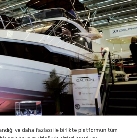
andığı ve daha fazlası ile birlikte platformun tüm