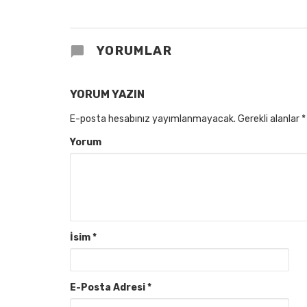
YORUMLAR
YORUM YAZIN
E-posta hesabınız yayımlanmayacak.
Gerekli alanlar
*
Yorum
İsim
*
E-Posta Adresi
*