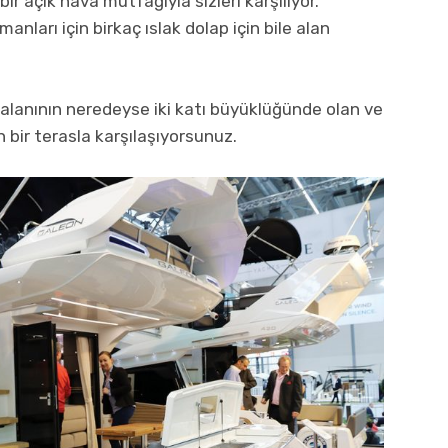
 açık hava mutfağıyla sizleri karşılıyor.
anları için birkaç ıslak dolap için bile alan
alanının neredeyse iki katı büyüklüğünde olan ve
n bir terasla karşılaşıyorsunuz.