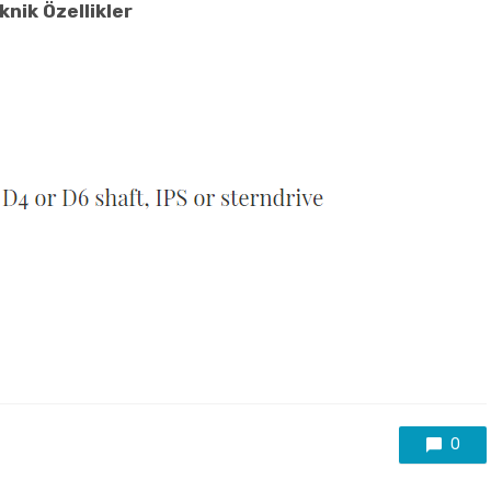
knik Özellikler
0