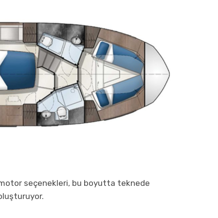
 motor seçenekleri, bu boyutta teknede
oluşturuyor.