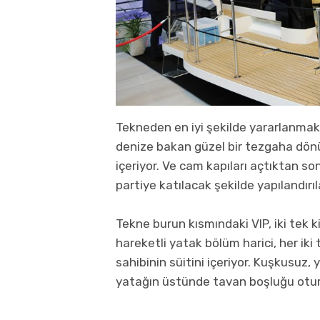
Tekneden en iyi şekilde yararlanmak
denize bakan güzel bir tezgaha dönü
içeriyor. Ve cam kapıları açtıktan s
partiye katılacak şekilde yapılandırıla
Tekne burun kısmındaki VIP, iki tek k
hareketli yatak bölüm harici, her ik
sahibinin süitini içeriyor. Kuşkusuz
yatağın üstünde tavan boşluğu otur