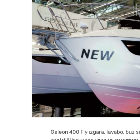
Galeon 400 Fly ızgara, lavabo, buz s