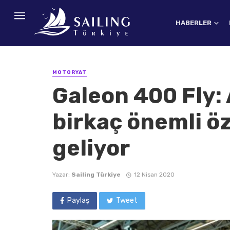
HABERLER
MOTORYAT
Galeon 400 Fly: 
birkaç önemli öz
geliyor
Yazar:
Sailing Türkiye
12 Nisan 2020
Paylaş
Tweet