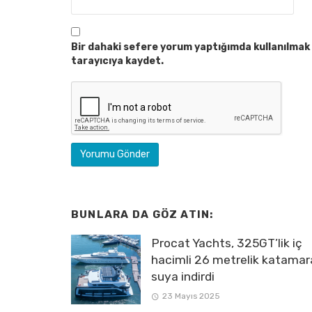
Bir dahaki sefere yorum yaptığımda kullanılmak 
tarayıcıya kaydet.
BUNLARA DA GÖZ ATIN:
Procat Yachts, 325GT’lik iç
hacimli 26 metrelik katamar
suya indirdi
23 Mayıs 2025