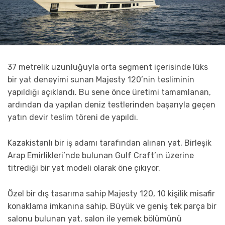
37 metrelik uzunluğuyla orta segment içerisinde lüks
bir yat deneyimi sunan Majesty 120’nin tesliminin
yapıldığı açıklandı. Bu sene önce üretimi tamamlanan,
ardından da yapılan deniz testlerinden başarıyla geçen
yatın devir teslim töreni de yapıldı.
Kazakistanlı bir iş adamı tarafından alınan yat, Birleşik
Arap Emirlikleri’nde bulunan Gulf Craft’ın üzerine
titrediği bir yat modeli olarak öne çıkıyor.
Özel bir dış tasarıma sahip Majesty 120, 10 kişilik misafir
konaklama imkanına sahip. Büyük ve geniş tek parça bir
salonu bulunan yat, salon ile yemek bölümünü