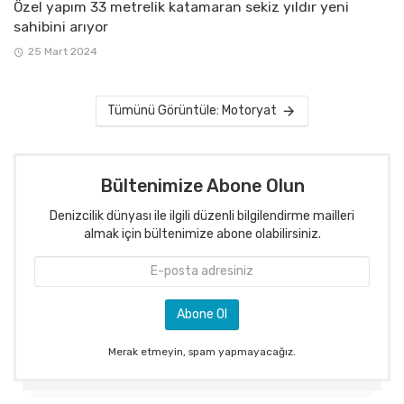
Özel yapım 33 metrelik katamaran sekiz yıldır yeni
sahibini arıyor
25 Mart 2024
Tümünü Görüntüle: Motoryat
Bültenimize Abone Olun
Denizcilik dünyası ile ilgili düzenli bilgilendirme mailleri
almak için bültenimize abone olabilirsiniz.
Merak etmeyin, spam yapmayacağız.