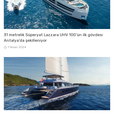
31 metrelik Süperyat Lazzara UHV 100’ün ilk gövdesi
Antalya’da şekilleniyor
1 Nisan 2024