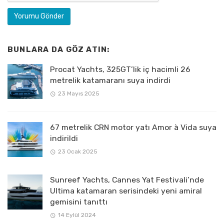
BUNLARA DA GÖZ ATIN:
Procat Yachts, 325GT’lik iç hacimli 26
metrelik katamaranı suya indirdi
23 Mayıs 2025
67 metrelik CRN motor yatı Amor à Vida suya
indirildi
23 Ocak 2025
Sunreef Yachts, Cannes Yat Festivali’nde
Ultima katamaran serisindeki yeni amiral
gemisini tanıttı
14 Eylül 2024