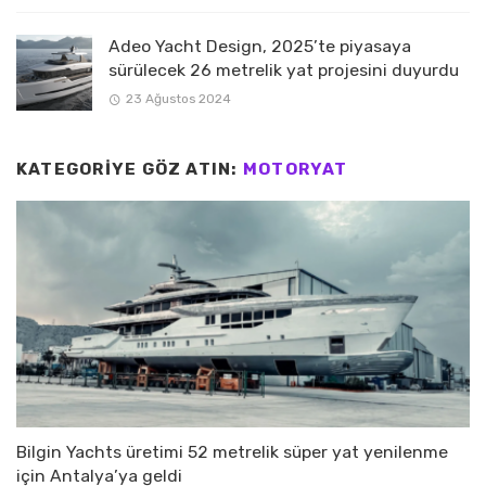
Adeo Yacht Design, 2025’te piyasaya
sürülecek 26 metrelik yat projesini duyurdu
23 Ağustos 2024
KATEGORIYE GÖZ ATIN:
MOTORYAT
Bilgin Yachts üretimi 52 metrelik süper yat yenilenme
için Antalya’ya geldi