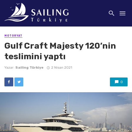
MOTORYAT
Gulf Craft Majesty 120’nin
teslimini yaptı
Yazar:
Sailing Türkiye
2 Nisan 2021
0