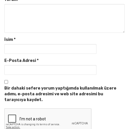
İsim
*
E-Posta Adresi
*
Bir dahaki sefere yorum yaptığımda kullanılmak üzere
adımı, e-posta adresimi ve web site adresimi bu
tarayıcıya kaydet.