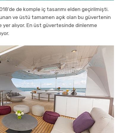
018’de de komple iç tasarımı elden geçirilmişti.
lunan ve üstü tamamen açık olan bu güvertenin
e yer alıyor. En üst güvertesinde dinlenme
uyor.