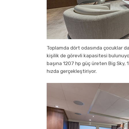
Toplamda dört odasında çocuklar dah
kişilik de görevli kapasitesi bulun
başına 1207 hp güç üreten Big Sky, 1
hızda gerçekleştiriyor.