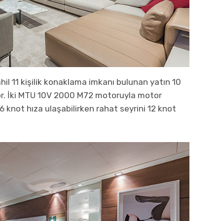
il 11 kişilik konaklama imkanı bulunan yatın 10
uyor. İki MTU 10V 2000 M72 motoruyla motor
6 knot hıza ulaşabilirken rahat seyrini 12 knot