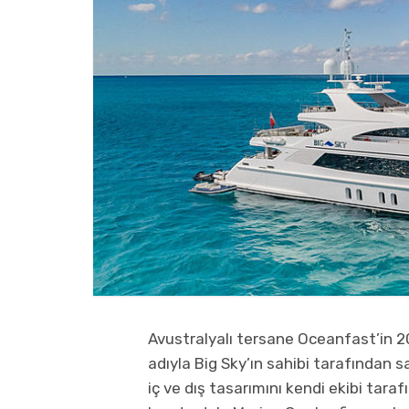
Avustralyalı tersane Oceanfast’in 201
adıyla Big Sky’ın sahibi tarafından s
iç ve dış tasarımını kendi ekibi tara