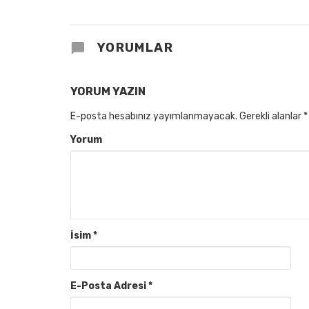
YORUMLAR
YORUM YAZIN
E-posta hesabınız yayımlanmayacak.
Gerekli alanlar
*
Yorum
İsim
*
E-Posta Adresi
*