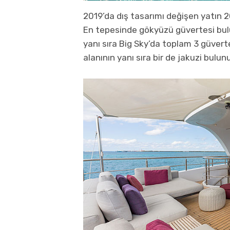
2019’da dış tasarımı değişen yatın 2
En tepesinde gökyüzü güvertesi bu
yanı sıra Big Sky’da toplam 3 güvert
alanının yanı sıra bir de jakuzi bulun