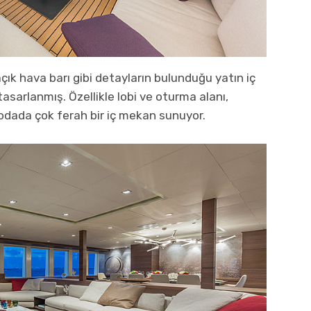
çık hava barı gibi detayların bulunduğu yatın iç
asarlanmış. Özellikle lobi ve oturma alanı,
 odada çok ferah bir iç mekan sunuyor.