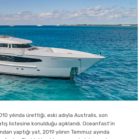
0 yılında ürettiği, eski adıyla Australis, son
atış listesine konulduğu açıklandı. Oceanfast’in
fından yaptığı yat, 2019 yılının Temmuz ayında