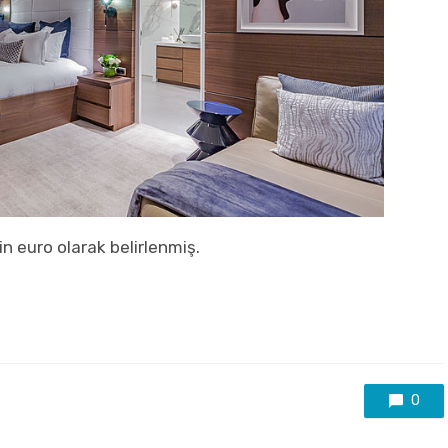
bin euro olarak belirlenmiş.
0