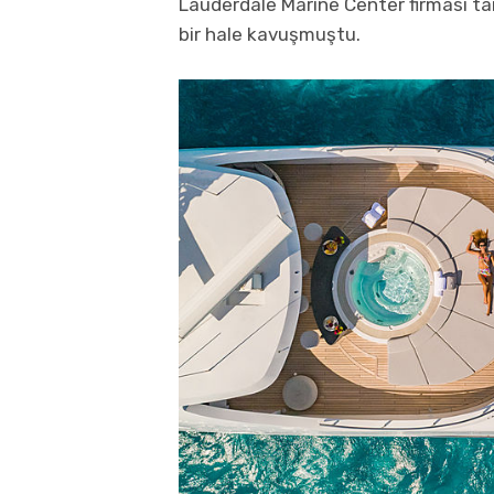
Lauderdale Marine Center firması t
bir hale kavuşmuştu.