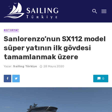
MOTORYAT
Sanlorenzo’nun SX112 model
süper yatının ilk gövdesi
tamamlanmak üzere
Yazar:
Sailing Türkiye
28 Mayıs 2020
0