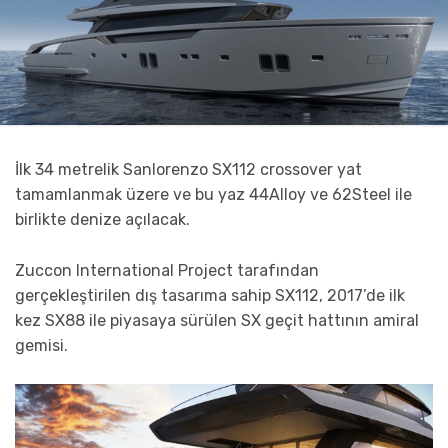
İlk 34 metrelik Sanlorenzo SX112 crossover yat
tamamlanmak üzere ve bu yaz 44Alloy ve 62Steel ile
birlikte denize açılacak.
Zuccon International Project tarafından
gerçekleştirilen dış tasarıma sahip SX112, 2017’de ilk
kez SX88 ile piyasaya sürülen SX geçit hattının amiral
gemisi.