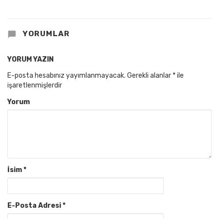
YORUMLAR
YORUM YAZIN
E-posta hesabınız yayımlanmayacak.
Gerekli alanlar
*
ile
işaretlenmişlerdir
Yorum
İsim
*
E-Posta Adresi
*