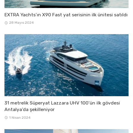
EXTRA Yachts’ın X90 Fast yat serisinin ilk ünitesi satıldı
28 Mayıs 2024
31 metrelik Süperyat Lazzara UHV 100’ün ilk gövdesi
Antalya’da şekilleniyor
1 Nisan 2024