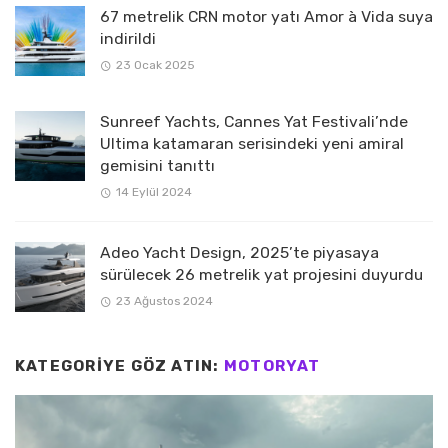
67 metrelik CRN motor yatı Amor à Vida suya
indirildi
23 Ocak 2025
Sunreef Yachts, Cannes Yat Festivali’nde
Ultima katamaran serisindeki yeni amiral
gemisini tanıttı
14 Eylül 2024
Adeo Yacht Design, 2025’te piyasaya
sürülecek 26 metrelik yat projesini duyurdu
23 Ağustos 2024
KATEGORIYE GÖZ ATIN:
MOTORYAT