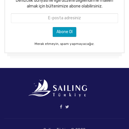
Denizcilik dünyası ile ilgili düzenli bilgilendirme mailleri
almak için bültenimize abone olabilirsiniz.
Merak etmeyin, spam yapmayacağız.