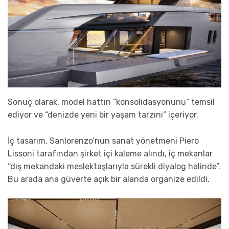
Sonuç olarak, model hattın “konsolidasyonunu” temsil
ediyor ve “denizde yeni bir yaşam tarzını” içeriyor.
İç tasarım, Sanlorenzo’nun sanat yönetmeni Piero
Lissoni tarafından şirket içi kaleme alındı, iç mekanlar
“dış mekandaki meslektaşlarıyla sürekli diyalog halinde”.
Bu arada ana güverte açık bir alanda organize edildi.