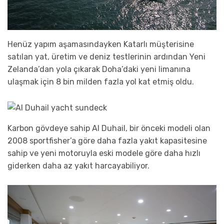
Henüz yapım aşamasındayken Katarlı müşterisine
satılan yat, üretim ve deniz testlerinin ardından Yeni
Zelanda’dan yola çıkarak Doha’daki yeni limanına
ulaşmak için 8 bin milden fazla yol kat etmiş oldu.
Karbon gövdeye sahip Al Duhail, bir önceki modeli olan
2008 sportfisher’a göre daha fazla yakıt kapasitesine
sahip ve yeni motoruyla eski modele göre daha hızlı
giderken daha az yakıt harcayabiliyor.