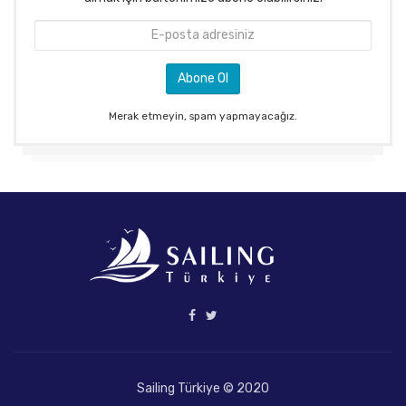
Merak etmeyin, spam yapmayacağız.
Sailing Türkiye © 2020