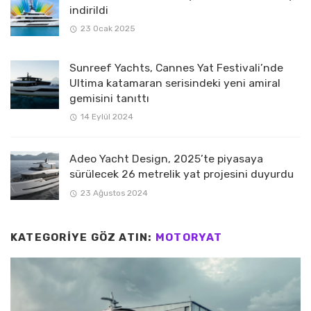
indirildi
23 Ocak 2025
Sunreef Yachts, Cannes Yat Festivali’nde
Ultima katamaran serisindeki yeni amiral
gemisini tanıttı
14 Eylül 2024
Adeo Yacht Design, 2025’te piyasaya
sürülecek 26 metrelik yat projesini duyurdu
23 Ağustos 2024
KATEGORIYE GÖZ ATIN:
MOTORYAT