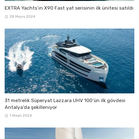
EXTRA Yachts’ın X90 Fast yat serisinin ilk ünitesi satıldı
28 Mayıs 2024
31 metrelik Süperyat Lazzara UHV 100’ün ilk gövdesi
Antalya’da şekilleniyor
1 Nisan 2024