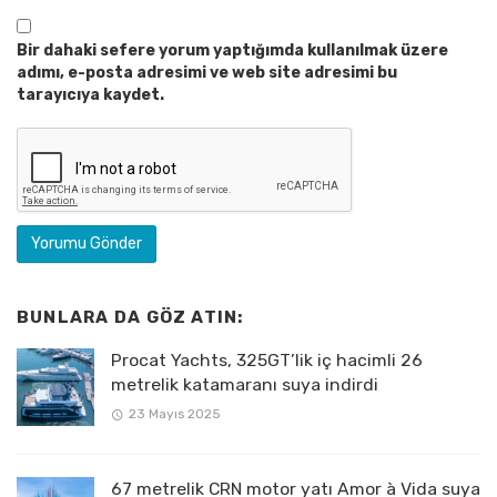
Bir dahaki sefere yorum yaptığımda kullanılmak üzere
adımı, e-posta adresimi ve web site adresimi bu
tarayıcıya kaydet.
BUNLARA DA GÖZ ATIN:
Procat Yachts, 325GT’lik iç hacimli 26
metrelik katamaranı suya indirdi
23 Mayıs 2025
67 metrelik CRN motor yatı Amor à Vida suya