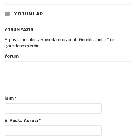
YORUMLAR
YORUM YAZIN
E-posta hesabınız yayımlanmayacak.
Gerekli alanlar
*
ile
işaretlenmişlerdir
Yorum
İsim
*
E-Posta Adresi
*