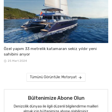
Özel yapım 33 metrelik katamaran sekiz yıldır yeni
sahibini arıyor
25 Mart 2024
Tümünü Görüntüle: Motoryat
Bültenimize Abone Olun
Denizcilik dünyası ile ilgili düzenli bilgilendirme mailleri
almak için bültenimize abone olabilirsiniz.