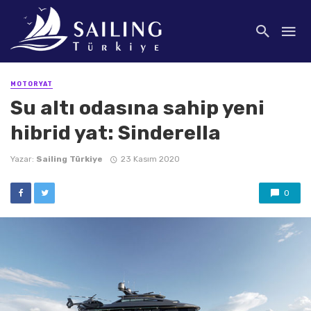
MOTORYAT
Su altı odasına sahip yeni
hibrid yat: Sinderella
Yazar:
Sailing Türkiye
23 Kasım 2020
0