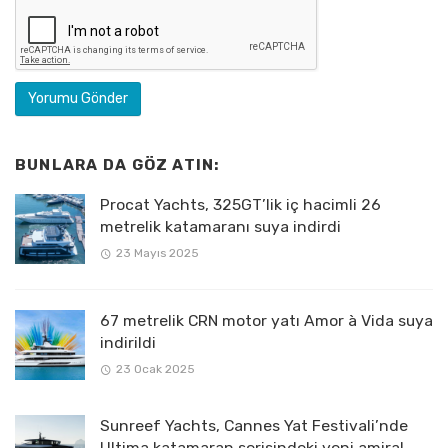
BUNLARA DA GÖZ ATIN:
Procat Yachts, 325GT’lik iç hacimli 26
metrelik katamaranı suya indirdi
23 Mayıs 2025
67 metrelik CRN motor yatı Amor à Vida suya
indirildi
23 Ocak 2025
Sunreef Yachts, Cannes Yat Festivali’nde
Ultima katamaran serisindeki yeni amiral