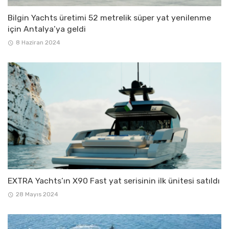
Bilgin Yachts üretimi 52 metrelik süper yat yenilenme
için Antalya’ya geldi
8 Haziran 2024
EXTRA Yachts’ın X90 Fast yat serisinin ilk ünitesi satıldı
28 Mayıs 2024