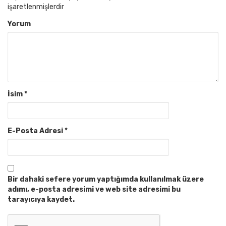
işaretlenmişlerdir
Yorum
İsim
*
E-Posta Adresi
*
Bir dahaki sefere yorum yaptığımda kullanılmak üzere
adımı, e-posta adresimi ve web site adresimi bu
tarayıcıya kaydet.