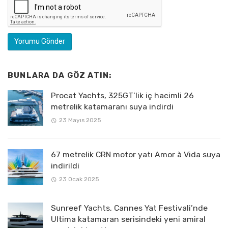
BUNLARA DA GÖZ ATIN:
Procat Yachts, 325GT’lik iç hacimli 26
metrelik katamaranı suya indirdi
23 Mayıs 2025
67 metrelik CRN motor yatı Amor à Vida suya
indirildi
23 Ocak 2025
Sunreef Yachts, Cannes Yat Festivali’nde
Ultima katamaran serisindeki yeni amiral