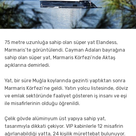
75 metre uzunluğa sahip olan süper yat Elandess,
Marmaris’te görüntülendi. Cayman Adaları bayrağına
sahip olan süper yat, Marmaris Körfezi’nde Aktaş
açıklarına demirledi.
Yat, bir süre Muğla koylarında gezinti yaptıktan sonra
Marmaris Körfezi’ne geldi. Yatın yolcu listesinde, döviz
ve emlak sektöründe faaliyet gösteren iş insanı ve eşi
ile misafirlerinin olduğu öğrenildi.
Çelik gövde alüminyum üst yapıya sahip yat,
tasarımıyla dikkati çekiyor. VIP kabinlerle 12 misafirin
ağırlanabildiği yatta, 24 kişilik mürettebat bulunuyor.