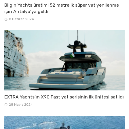
Bilgin Yachts üretimi 52 metrelik süper yat yenilenme
için Antalya’ya geldi
8 Haziran 2024
EXTRA Yachts’ın X90 Fast yat serisinin ilk ünitesi satıldı
28 Mayıs 2024