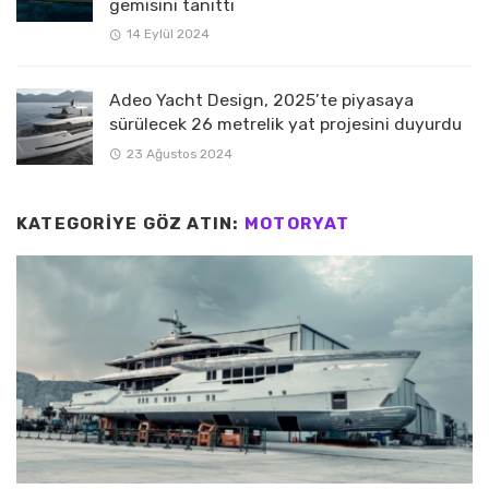
gemisini tanıttı
14 Eylül 2024
Adeo Yacht Design, 2025’te piyasaya
sürülecek 26 metrelik yat projesini duyurdu
23 Ağustos 2024
KATEGORIYE GÖZ ATIN:
MOTORYAT