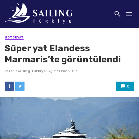
MOTORYAT
Süper yat Elandess
Marmaris’te görüntülendi
Yazar:
Sailing Türkiye
27 Ekim 2019
0