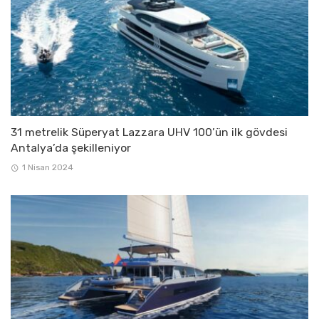
31 metrelik Süperyat Lazzara UHV 100’ün ilk gövdesi
Antalya’da şekilleniyor
1 Nisan 2024