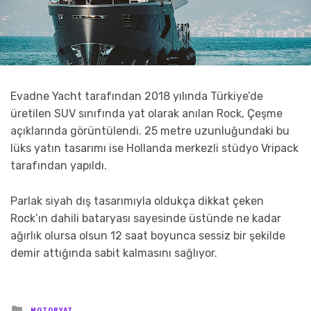
Evadne Yacht tarafından 2018 yılında Türkiye’de
üretilen SUV sınıfında yat olarak anılan Rock, Çeşme
açıklarında görüntülendi. 25 metre uzunluğundaki bu
lüks yatın tasarımı ise Hollanda merkezli stüdyo Vripack
tarafından yapıldı.
Parlak siyah dış tasarımıyla oldukça dikkat çeken
Rock’ın dahili bataryası sayesinde üstünde ne kadar
ağırlık olursa olsun 12 saat boyunca sessiz bir şekilde
demir attığında sabit kalmasını sağlıyor.
Posted
MOTORYAT