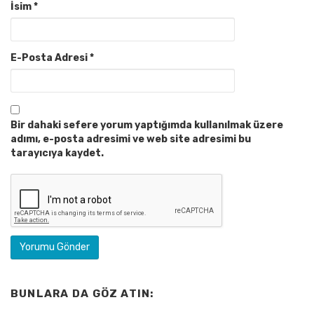
İsim
*
E-Posta Adresi
*
Bir dahaki sefere yorum yaptığımda kullanılmak üzere
adımı, e-posta adresimi ve web site adresimi bu
tarayıcıya kaydet.
BUNLARA DA GÖZ ATIN: