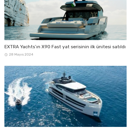
EXTRA Yachts’ın X90 Fast yat serisinin ilk ünitesi satıldı
28 Mayıs 2024