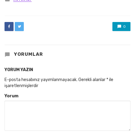
in
0
YORUMLAR
YORUM YAZIN
E-posta hesabınız yayımlanmayacak.
Gerekli alanlar
*
ile
işaretlenmişlerdir
Yorum