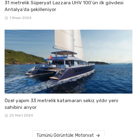
31 metrelik Süperyat Lazzara UHV 100’ün ilk gövdesi
Antalya’da şekilleniyor
1 Nisan 2024
Özel yapım 33 metrelik katamaran sekiz yıldır yeni
sahibini arıyor
25 Mart 2024
Tümünü Görüntüle: Motoryat