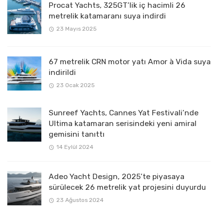
Procat Yachts, 325GT’lik iç hacimli 26
metrelik katamaranı suya indirdi
23 Mayıs 2025
67 metrelik CRN motor yatı Amor à Vida suya
indirildi
23 Ocak 2025
Sunreef Yachts, Cannes Yat Festivali’nde
Ultima katamaran serisindeki yeni amiral
gemisini tanıttı
14 Eylül 2024
Adeo Yacht Design, 2025’te piyasaya
sürülecek 26 metrelik yat projesini duyurdu
23 Ağustos 2024