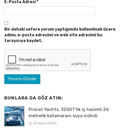
E-Posta Adresi
*
Bir dahaki sefere yorum yaptığımda kullanılmak üzere
adımı, e-posta adresimi ve web site adresimi bu
tarayıcıya kaydet.
BUNLARA DA GÖZ ATIN:
Procat Yachts, 325GT’lik iç hacimli 26
metrelik katamaranı suya indirdi
23 Mayıs 2025