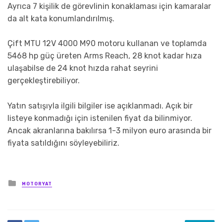
Ayrıca 7 kişilik de görevlinin konaklaması için kamaralar
da alt kata konumlandırılmış.
Çift MTU 12V 4000 M90 motoru kullanan ve toplamda
5468 hp güç üreten Arms Reach, 28 knot kadar hıza
ulaşabilse de 24 knot hızda rahat seyrini
gerçekleştirebiliyor.
Yatın satışıyla ilgili bilgiler ise açıklanmadı. Açık bir
listeye konmadığı için istenilen fiyat da bilinmiyor.
Ancak akranlarına bakılırsa 1-3 milyon euro arasında bir
fiyata satıldığını söyleyebiliriz.
Posted
MOTORYAT
in