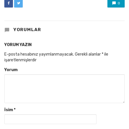
0
YORUMLAR
YORUM YAZIN
E-posta hesabınız yayımlanmayacak.
Gerekli alanlar
*
ile
işaretlenmişlerdir
Yorum
İsim
*