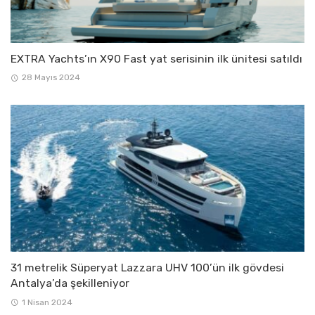
EXTRA Yachts’ın X90 Fast yat serisinin ilk ünitesi satıldı
28 Mayıs 2024
31 metrelik Süperyat Lazzara UHV 100’ün ilk gövdesi
Antalya’da şekilleniyor
1 Nisan 2024