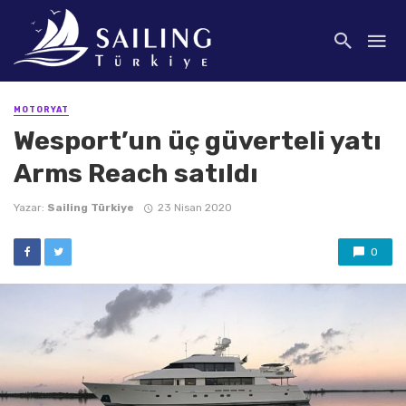
MOTORYAT
Wesport’un üç güverteli yatı
Arms Reach satıldı
Yazar:
Sailing Türkiye
23 Nisan 2020
0