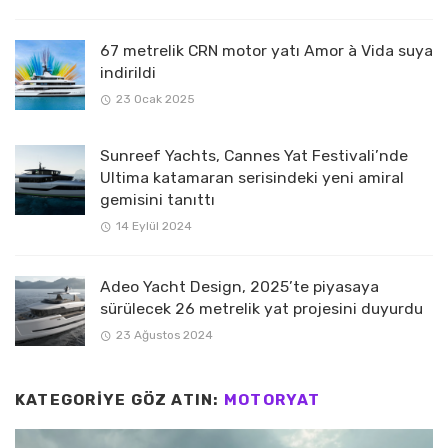
67 metrelik CRN motor yatı Amor à Vida suya
indirildi
23 Ocak 2025
Sunreef Yachts, Cannes Yat Festivali’nde
Ultima katamaran serisindeki yeni amiral
gemisini tanıttı
14 Eylül 2024
Adeo Yacht Design, 2025’te piyasaya
sürülecek 26 metrelik yat projesini duyurdu
23 Ağustos 2024
KATEGORIYE GÖZ ATIN:
MOTORYAT